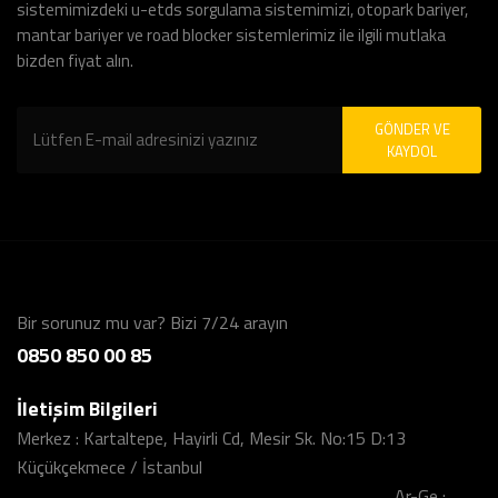
sistemimizdeki u-etds sorgulama sistemimizi, otopark bariyer,
mantar bariyer ve road blocker sistemlerimiz ile ilgili mutlaka
bizden fiyat alın.
GÖNDER VE
KAYDOL
Bir sorunuz mu var? Bizi 7/24 arayın
0850 850 00 85
İletişim Bilgileri
Merkez : Kartaltepe, Hayirli Cd, Mesir Sk. No:15 D:13
Küçükçekmece / İstanbul
................................................................................................................ Ar-Ge :