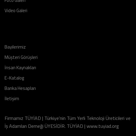
Foto Galeri
Video Galeri
Bayilerimiz
Müşteri Görüşleri
İnsan Kaynakları
E-Katalog
Banka Hesapları
İletişim
Firmamız TÜYİAD | Türkiye'nin Tüm Yerli Teknoloji Üreticileri ve
İş Adamları Derneği ÜYESİDİR. TÜYİAD | www.tuyiad.org