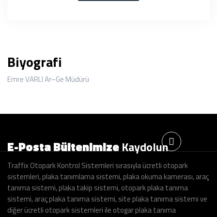
GALERİ
BLOG
Biyografi
Emre VARLI Ar–Ge Müdürü
İLETİŞİM
E-Posta Bültenimize
Kaydolun
Traffix Otopark Kontrol Sistemleri sırasıyla ücretli otopark
sistemleri, plaka tanımlama sistemi, plaka okuma kamerası, araç
tanıma sistemi, plaka takip sistemi, otopark plaka tanıma
sistemi, araç plaka tanıma sistemi, site plaka tanıma sistemi ve
diğer ücretli otopark sistemleri ile otogar plaka tanıma